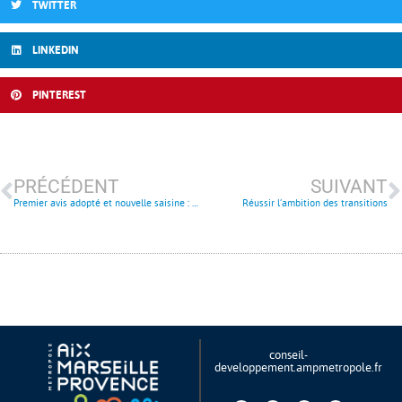
TWITTER
LINKEDIN
PINTEREST
PRÉCÉDENT
SUIVANT
Premier avis adopté et nouvelle saisine : les 2 temps forts de la plénière du CoDev
Réussir l’ambition des transitions
conseil-
developpement.ampmetropole.fr