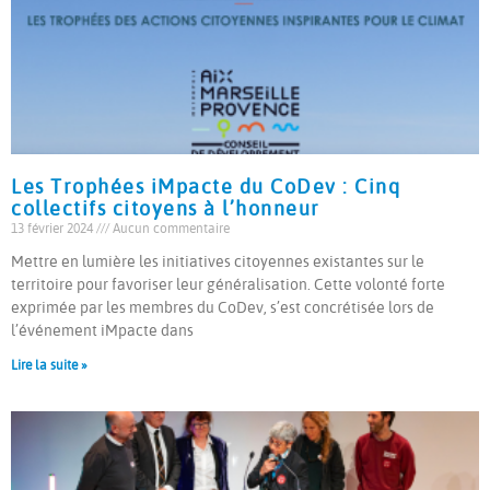
Les Trophées iMpacte du CoDev : Cinq
collectifs citoyens à l’honneur
13 février 2024
Aucun commentaire
Mettre en lumière les initiatives citoyennes existantes sur le
territoire pour favoriser leur généralisation. Cette volonté forte
exprimée par les membres du CoDev, s’est concrétisée lors de
l’événement iMpacte dans
Lire la suite »