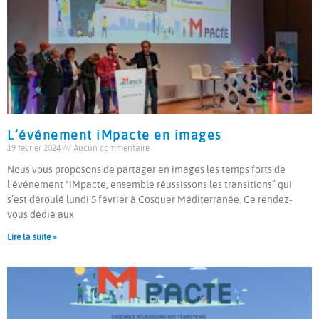
L’événement iMpacte en images
19 février 2024
Aucun commentaire
Nous vous proposons de partager en images les temps forts de
l’événement “iMpacte, ensemble réussissons les transitions” qui
s’est déroulé lundi 5 février à Cosquer Méditerranée. Ce rendez-
vous dédié aux
Lire la suite »