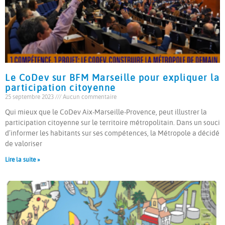
Le CoDev sur BFM Marseille pour expliquer la
participation citoyenne
25 septembre 2023
Aucun commentaire
Qui mieux que le CoDev Aix-Marseille-Provence, peut illustrer la
participation citoyenne sur le territoire métropolitain. Dans un souci
d’informer les habitants sur ses compétences, la Métropole a décidé
de valoriser
Lire la suite »