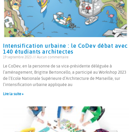
Intensification urbaine : le CoDev débat avec
140 étudiants architectes
19 septembre 2023
Aucun commentaire
Le CoDev, en la personne de sa vice-présidente déléguée à
l’aménagement, Brigitte Bertoncello, a participé au Workshop 2023
de l’Ecole Nationale Supérieure d’Architecture de Marseille, sur
l’intensification urbaine appliquée au
Lire la suite »