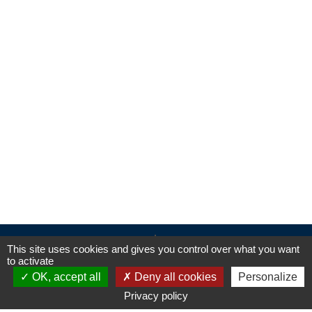
conseil-
This site uses cookies and gives you control over what you want
developpement.ampmetropole.fr
to activate
OK, accept all
Deny all cookies
Personalize
Privacy policy