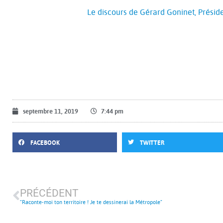
Le discours de Gérard Goninet, Prési
septembre 11, 2019
7:44 pm
FACEBOOK
TWITTER
PRÉCÉDENT
“Raconte-moi ton territoire ! Je te dessinerai la Métropole”