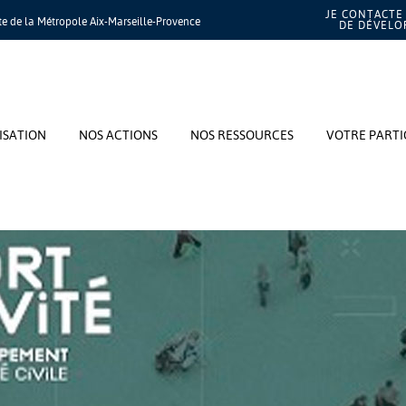
JE CONTACTE 
te de la Métropole Aix-Marseille-Provence
DE DÉVEL
ISATION
NOS ACTIONS
NOS RESSOURCES
VOTRE PARTI