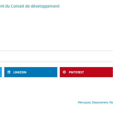
dent du Conseil de développement
LINKEDIN
PINTEREST
Métropole, Département, Pays