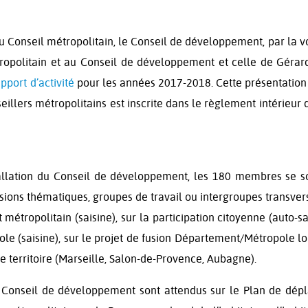
u Conseil métropolitain, le Conseil de développement, par la v
ropolitain et au Conseil de développement et celle de Gérar
pport d’activité
pour les années 2017-2018. Cette présentation
eillers métropolitains est inscrite dans le règlement intérieur 
stallation du Conseil de développement, les 180 membres se s
sions thématiques, groupes de travail ou intergroupes transver
t métropolitain (saisine), sur la participation citoyenne (auto-sa
le (saisine), sur le projet de fusion Département/Métropole lo
 territoire (Marseille, Salon-de-Provence, Aubagne).
du Conseil de développement sont attendus sur le Plan de dé