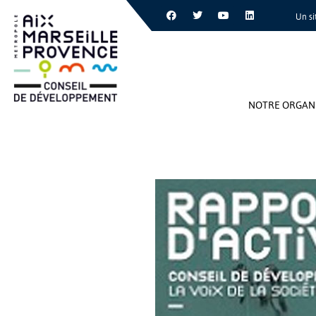
Un si
NOTRE ORGAN