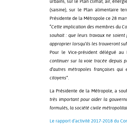
urbains, sur le Plan climat, air, énerg
(saisine), sur le Plan alimentaire ter
Présidente de la Métropole ce 28 mars
“Cette implication des membres du C
souhait : que leurs travaux ne soient 
approprier lorsqu’ils les trouveront su
Pour le Vice-président délégué au 
continuer sur la voie tracée depuis p
d’autres métropoles françaises qui 
citoyens”.
La Présidente de la Métropole, a souh
très important pour aider la gouvern
formulés, la société civile métropolita
Le rapport d’activité 2017-2018 du C