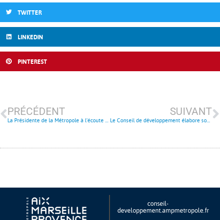
TWITTER
LINKEDIN
PINTEREST
PRÉCÉDENT
SUIVANT
La Présidente de la Métropole à l’écoute de la société civile
Le Conseil de développement élabore son “Tableau de bord” métropolitain
conseil-
developpement.ampmetropole.fr