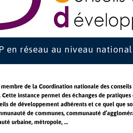
 en réseau au niveau national
 membre de la Coordination nationale des conseils
 Cette instance permet des échanges de pratiques 
seils de développement adhérents et ce quel que soi
, communauté de communes, communauté d’aggloméra
té urbaine, métropole, …