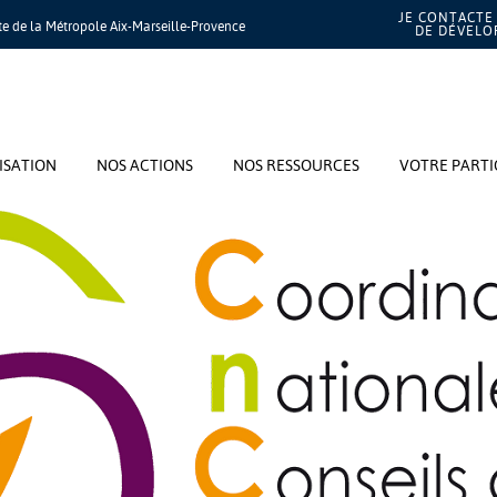
JE CONTACTE 
te de la Métropole Aix-Marseille-Provence
DE DÉVEL
ISATION
NOS ACTIONS
NOS RESSOURCES
VOTRE PARTI