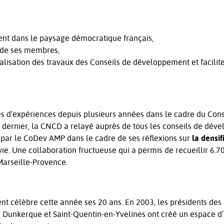
nt dans le paysage démocratique français,
 de ses membres,
italisation des travaux des Conseils de développement et facilit
s d’expériences depuis plusieurs années dans le cadre du Cons
ps dernier, la CNCD a relayé auprès de tous les conseils de dé
ié par le CoDev AMP dans le cadre de ses réflexions sur
la densif
vie. Une collaboration fructueuse qui a permis de recueillir 6.
Marseille-Provence.
 célèbre cette année ses 20 ans. En 2003, les présidents des 
, Dunkerque et Saint-Quentin-en-Yvelines ont créé un espace 