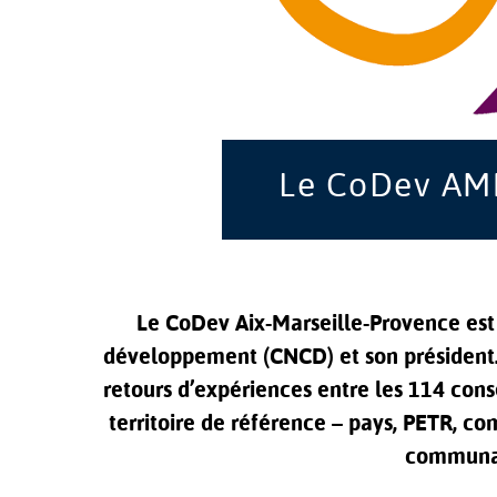
Le CoDev AMP
Le CoDev Aix-Marseille-Provence est
développement (CNCD) et son président.
retours d’expériences entre les 114 con
territoire de référence – pays, PETR
communau