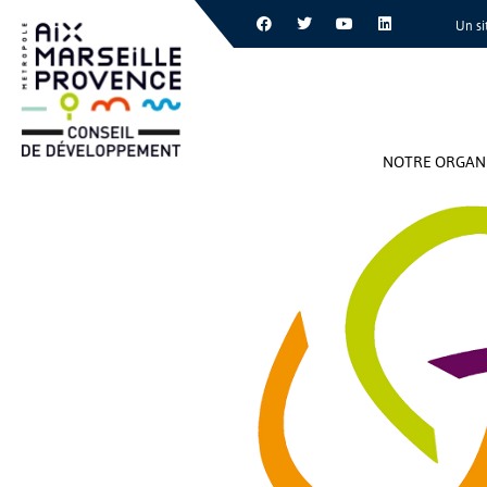
Un si
NOTRE ORGAN