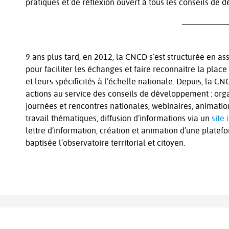
pratiques et de réflexion ouvert à tous les conseils de
9 ans plus tard, en 2012, la CNCD s’est structurée en as
pour faciliter les échanges et faire reconnaitre la place
et leurs spécificités à l’échelle nationale. Depuis, la C
actions au service des conseils de développement : org
journées et rencontres nationales, webinaires, animati
travail thématiques, diffusion d’informations via un
site 
lettre d’information, création et animation d’une plat
baptisée l’observatoire territorial et citoyen.